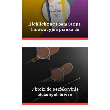
Highlighting Foam Strips.
Innowacyjna pianka do
koloryzacji włosów
3 kroki do perfekcyjnie
ułożonych brwi z
Nanobrow Eyebrow
Pomade