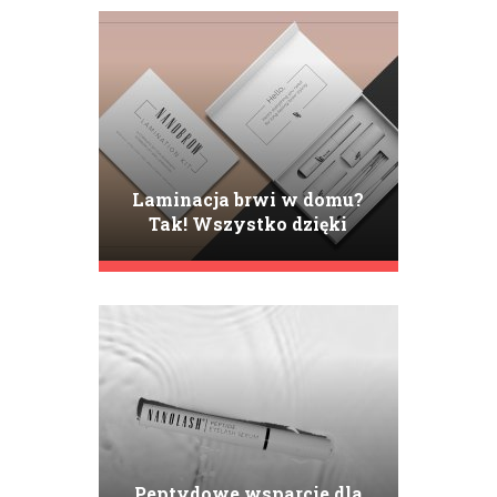
Laminacja brwi w domu?
Tak! Wszystko dzięki
Nanobrow Lamination Kit
Peptydowe wsparcie dla