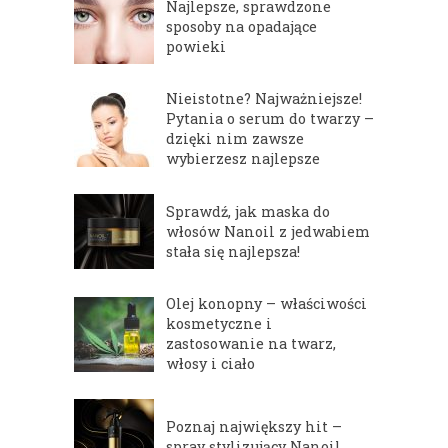
Najlepsze, sprawdzone
sposoby na opadające
powieki
Nieistotne? Najważniejsze!
Pytania o serum do twarzy –
dzięki nim zawsze
wybierzesz najlepsze
Sprawdź, jak maska do
włosów Nanoil z jedwabiem
stała się najlepsza!
Olej konopny – właściwości
kosmetyczne i
zastosowanie na twarz,
włosy i ciało
Poznaj największy hit –
spray stylizujący Nanoil