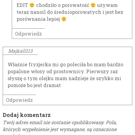
EDIT
chodziło o porowatość
używam
teraz nanoil do średnioporowatych i jest bez
porównania lepiej
Odpowiedz
Majka0213
Właśnie fryzjerka mi go poleciła bo mam bardzo
popalone włosy od prostownicy. Pierwszy raz
słyszę o tym olejku mam nadzieje że szybko mi
pomoże bo jest dramat
Odpowiedz
Dodaj komentarz
Twój adres email nie zostanie opublikowany.
Pola,
których wypełnienie jest wymagane, są oznaczone