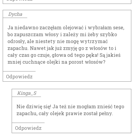
Dycha
Ja niedawno zaczęłam olejować i wybrałam sese,
bo zapuszczam włosy i zależy mi żeby szybko
odrosły, ale niestety nie mogę wytrzymać
zapachu. Nawet jak już zmyję go z włosów to i
cały czas go czuje, głowa od tego pęka! Są jakieś
mniej cuchnące olejki na porost włosów?
Odpowiedz
Kinga_S
Nie dziwię się! Ja też nie mogłam znieść tego
zapachu, cały olejek prawie został pełny.
Odpowiedz