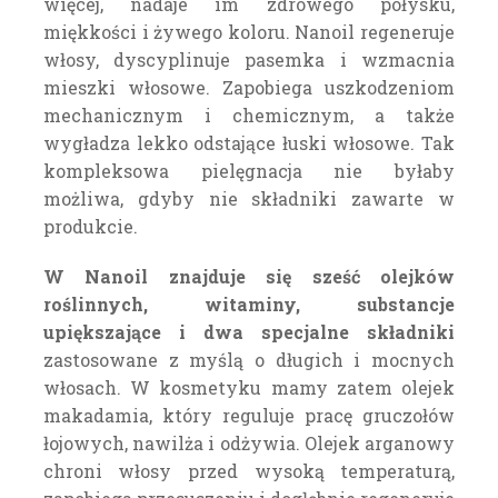
więcej, nadaje im zdrowego połysku,
miękkości i żywego koloru. Nanoil regeneruje
włosy, dyscyplinuje pasemka i wzmacnia
mieszki włosowe. Zapobiega uszkodzeniom
mechanicznym i chemicznym, a także
wygładza lekko odstające łuski włosowe. Tak
kompleksowa pielęgnacja nie byłaby
możliwa, gdyby nie składniki zawarte w
produkcie.
W Nanoil znajduje się sześć olejków
roślinnych, witaminy, substancje
upiększające i dwa specjalne składniki
zastosowane z myślą o długich i mocnych
włosach. W kosmetyku mamy zatem olejek
makadamia, który reguluje pracę gruczołów
łojowych, nawilża i odżywia. Olejek arganowy
chroni włosy przed wysoką temperaturą,