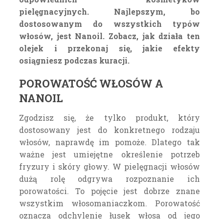
pielęgnacyjnych. Najlepszym, bo
dostosowanym do wszystkich typów
włosów, jest Nanoil. Zobacz, jak działa ten
olejek i przekonaj się, jakie efekty
osiągniesz podczas kuracji.
POROWATOŚĆ WŁOSÓW A
NANOIL
Zgodzisz się, że tylko produkt, który
dostosowany jest do konkretnego rodzaju
włosów, naprawdę im pomoże. Dlatego tak
ważne jest umiejętne określenie potrzeb
fryzury i skóry głowy. W pielęgnacji włosów
dużą rolę odgrywa rozpoznanie ich
porowatości. To pojęcie jest dobrze znane
wszystkim włosomaniaczkom. Porowatość
oznacza odchylenie łusek włosa od jego