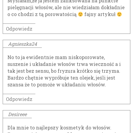
Myślałam,że ja jestem zafiksowana na punkcie
pielęgnacji włosów, ale nie wiedziałam dokładnie
o co chodzi z tą porowatością
fajny artykuł
Odpowiedz
Agnieszka24
No to ja ewidentnie mam niskoporowate,
suszenie i układanie włosów trwa wieczność a i
tak jest bez sensu, bo fryzura krótko się trzyma.
Bardzo chętnie wypróbuje ten olejek, jeśli jest
szansa że to pomoże w układaniu włosów.
Odpowiedz
Desireee
Dla mnie to najlepszy kosmetyk do włosów.