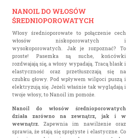
NANOIL DO WŁOSÓW
ŚREDNIOPOROWATYCH
Włosy średnioporowate to połączenie cech
włosów niskoporowatych i
wysokoporowatych. Jak je rozpoznać? To
proste! Pasemka są suche, końcówki
rozdwajają się, a włosy wypadają. Tracą blask i
elastyczność oraz przetłuszczają się na
czubku głowy. Pod wpływem wilgoci puszą i
elektryzują się. Jeżeli właśnie tak wyglądają i
twoje włosy, to Nanoil im pomoże.
Nanoil do włosów średnioporowatych
działa zarówno na zewnątrz, jak i w
wewnątrz.
Zapewnia im nawilżenie oraz
sprawia, że stają się sprężyste i elastyczne. Co