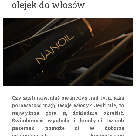
olejek do włosów
Czy zastanawiałaś się kiedyś nad tym, jaką
porowatość mają twoje włosy? Jeśli nie, to
najwyższa pora ją dokładnie określić.
Świadomość wyglądu i kondycji twoich
pasemek pomoże ci w doborze
odpowiednich kosmetyków