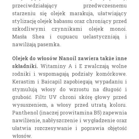
przeciwdziałający przedwczesnemu
starzeniu się olejek marakuja, ułatwiający
stylizację olejek babassu oraz chroniący przed
szkodliwymi czynnikami olejek monoi.
Masła Shea i cupuacu uelastyczniają i
nawilżają pasemka.
Olejek do włosów Nanoil zawiera także inne
składniki.
Witaminy A i E zwalczają wolne
rodniki i wspomagają podziały komórkowe.
Kerastim i Baicapil zapobiegają wypadaniu i
stymulują włosy do wzrostu na długość i
grubość. Filtr UV chroni skórę głowy przed
wysuszeniem, a włosy przed utratą koloru.
Panthenol (inaczej prowitamina B5) zapewnia
nawilżenie, nabłyszczenie i wygładzenie oraz
ułatwia rozczesywanie i poprawia objętość
włosów.