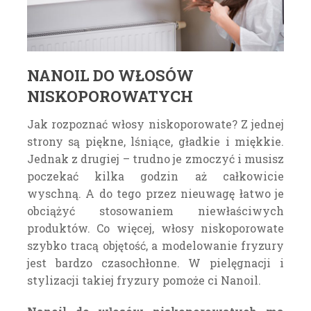
NANOIL DO WŁOSÓW
NISKOPOROWATYCH
Jak rozpoznać włosy niskoporowate? Z jednej
strony są piękne, lśniące, gładkie i miękkie.
Jednak z drugiej – trudno je zmoczyć i musisz
poczekać kilka godzin aż całkowicie
wyschną. A do tego przez nieuwagę łatwo je
obciążyć stosowaniem niewłaściwych
produktów. Co więcej, włosy niskoporowate
szybko tracą objętość, a modelowanie fryzury
jest bardzo czasochłonne. W pielęgnacji i
stylizacji takiej fryzury pomoże ci Nanoil.