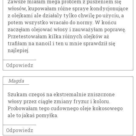
Zawsze miałam mega problem z puszeniem się
włosów, kupowałam różne spraye kondycjonujące
z olejkami ale działaly tylko chwilę po użyciu, a
potem wszystko wracało do normy. W końcu
zaczęłam olejować włosy i zauważyłam poprawę.
Przetestowałam kilka różnych olejków aż
trafiłam na nanoil i ten u mnie sprawdził się
najlepiej.
Odpowiedz
Magda
Szukam czegoś na ekstremalnie zniszczone
włosy przez ciągłe zmiany fryzur i koloru.
Probowałam tego cudownego oleje kokosowego
ale to jakaś pomyłka.
Odpowiedz