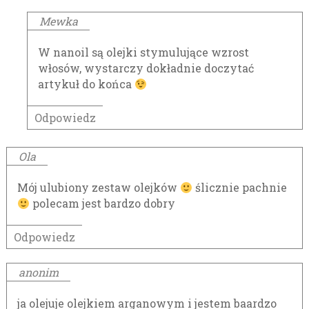
Mewka
W nanoil są olejki stymulujące wzrost
włosów, wystarczy dokładnie doczytać
artykuł do końca
Odpowiedz
Ola
Mój ulubiony zestaw olejków
ślicznie pachnie
polecam jest bardzo dobry
Odpowiedz
anonim
ja olejuje olejkiem arganowym i jestem baardzo