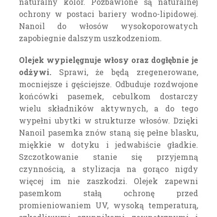
naturalny kolor. Pozbawione są naturalnej
ochrony w postaci bariery wodno-lipidowej.
Nanoil do włosów wysokoporowatych
zapobiegnie dalszym uszkodzeniom.
Olejek wypielęgnuje włosy oraz dogłębnie je
odżywi.
Sprawi, że będą zregenerowane,
mocniejsze i gęściejsze. Odbuduje rozdwojone
końcówki pasemek, cebulkom dostarczy
wielu składników aktywnych, a do tego
wypełni ubytki w strukturze włosów. Dzięki
Nanoil pasemka znów staną się pełne blasku,
miękkie w dotyku i jedwabiście gładkie.
Szczotkowanie stanie się przyjemną
czynnością, a stylizacja na gorąco nigdy
więcej im nie zaszkodzi. Olejek zapewni
pasemkom stałą ochronę przed
promieniowaniem UV, wysoką temperaturą,