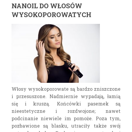
NANOIL DO WŁOSÓW
WYSOKOPOROWATYCH
Włosy wysokoporowate są bardzo zniszczone
i przesuszone. Nadmiernie wypadają, łamią
się i kruszą. Końcówki pasemek są
nieestetyczne i rozdwojone; nawet
podcinanie niewiele im pomoże. Poza tym,
pozbawione są blasku, utraciły także swój