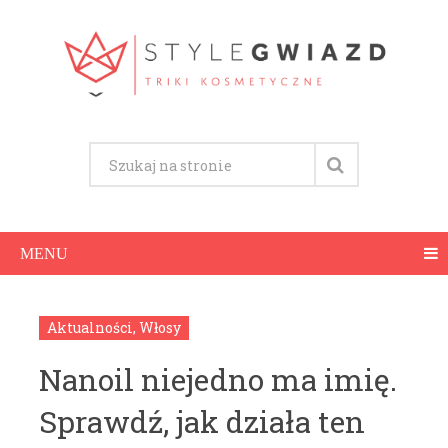
MENU
Aktualności
,
Włosy
Nanoil niejedno ma imię.
Sprawdź, jak działa ten