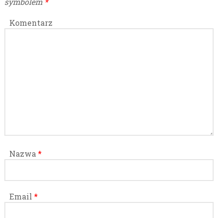
symbolem
*
Komentarz
Nazwa
*
Email
*