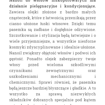
Nanoil do włosów niskoporowatych ma
działanie pielęgnacyjne i kondycjonujące.
Zawiera olejki złożone z bardzo małych
cząsteczek, które z łatwością przenikają przez
ciasno ułożone łuski włosowe. Dzięki temu
pasemka są zadbane i dogłębnie odżywione.
Szczotkowanie i stylizacja będą łatwiejsze i o
wiele przyjemniejsze, a wszystkie niesforne
kosmyki zdyscyplinowane i idealnie ułożone.
Nanoil zwiększy objętość włosów i podwoi ich
gęstość. Ponadto olejek zabezpieczy twoje
włosy przed wieloma szkodliwymi
czynnikami zewnętrznymi oraz
uszkodzeniami mechanicznymi i
chemicznymi. Sprawi również, że pasemka
będą jeszcze bardziej błyszczące i gładkie. A to
wszystko za sprawą niezwykłych
składników dobranych specjalnie pod kątem