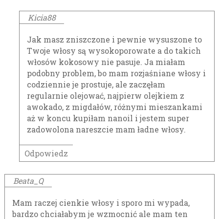
Kicia88
Jak masz zniszczone i pewnie wysuszone to
Twoje włosy są wysokoporowate a do takich
włosów kokosowy nie pasuje. Ja miałam
podobny problem, bo mam rozjaśniane włosy i
codziennie je prostuje, ale zaczęłam
regularnie olejować, najpierw olejkiem z
awokado, z migdałów, różnymi mieszankami
aż w koncu kupiłam nanoil i jestem super
zadowolona nareszcie mam ładne włosy.
Odpowiedz
Beata_Q
Mam raczej cienkie włosy i sporo mi wypada,
bardzo chciałabym je wzmocnić ale mam ten