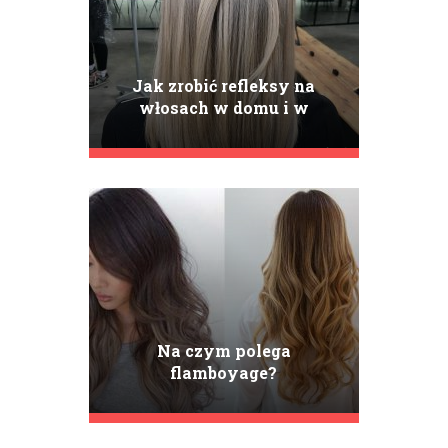
Jak zrobić refleksy na
włosach w domu i w
salonie? Refleksy a
pasemka
Na czym polega
flamboyage?