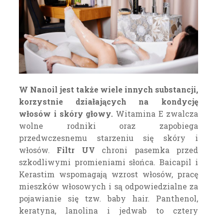
W Nanoil jest także wiele innych substancji,
korzystnie działających na kondycję
włosów i skóry głowy.
Witamina E zwalcza
wolne rodniki oraz zapobiega
przedwczesnemu starzeniu się skóry i
włosów.
Filtr UV
chroni pasemka przed
szkodliwymi promieniami słońca. Baicapil i
Kerastim wspomagają wzrost włosów, pracę
mieszków włosowych i są odpowiedzialne za
pojawianie się tzw. baby hair. Panthenol,
keratyna, lanolina i jedwab to cztery