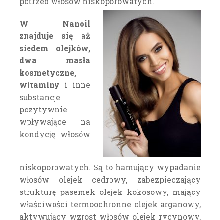
potrzeb włosów niskoporowatych.
W Nanoil
znajduje się aż
siedem olejków,
dwa masła
kosmetyczne,
witaminy
i inne
substancje
pozytywnie
wpływające na
kondycję włosów
niskoporowatych. Są to hamujący wypadanie
włosów olejek cedrowy, zabezpieczający
strukturę pasemek olejek kokosowy, mający
właściwości termoochronne olejek arganowy,
aktywujący wzrost włosów olejek rycynowy,