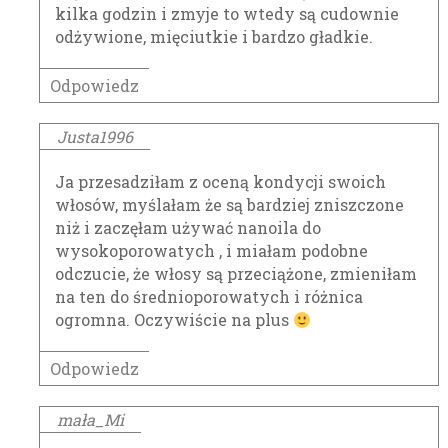
kilka godzin i zmyje to wtedy są cudownie
odżywione, mięciutkie i bardzo gładkie.
Odpowiedz
Justa1996
Ja przesadziłam z oceną kondycji swoich
włosów, myślałam że są bardziej zniszczone
niż i zaczęłam używać nanoila do
wysokoporowatych , i miałam podobne
odczucie, że włosy są przeciążone, zmieniłam
na ten do średnioporowatych i różnica
ogromna. Oczywiście na plus
Odpowiedz
mała_Mi