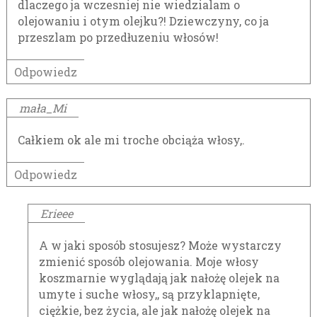
dlaczego ja wczesniej nie wiedzialam o
olejowaniu i otym olejku?! Dziewczyny, co ja
przeszlam po przedłuzeniu włosów!
Odpowiedz
mała_Mi
Całkiem ok ale mi troche obciąża włosy,.
Odpowiedz
Erieee
A w jaki sposób stosujesz? Może wystarczy
zmienić sposób olejowania. Moje włosy
koszmarnie wyglądają jak nałożę olejek na
umyte i suche włosy,, są przyklapnięte,
ciężkie, bez życia, ale jak nałożę olejek na