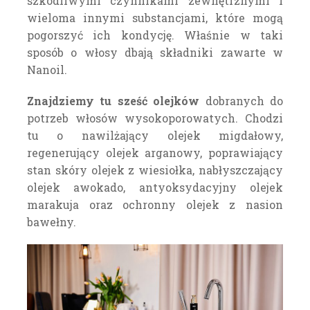
szkodliwymi czynnikami zewnętrznymi i
wieloma innymi substancjami, które mogą
pogorszyć ich kondycję. Właśnie w taki
sposób o włosy dbają składniki zawarte w
Nanoil.
Znajdziemy tu sześć olejków
dobranych do
potrzeb włosów wysokoporowatych. Chodzi
tu o nawilżający olejek migdałowy,
regenerujący olejek arganowy, poprawiający
stan skóry olejek z wiesiołka, nabłyszczający
olejek awokado, antyoksydacyjny olejek
marakuja oraz ochronny olejek z nasion
bawełny.