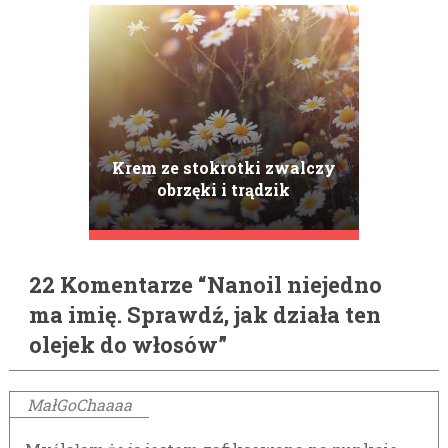
Krem ze stokrotki zwalczy
obrzęki i trądzik
22 Komentarze “Nanoil niejedno
ma imię. Sprawdź, jak działa ten
olejek do włosów”
MałGoChaaaa