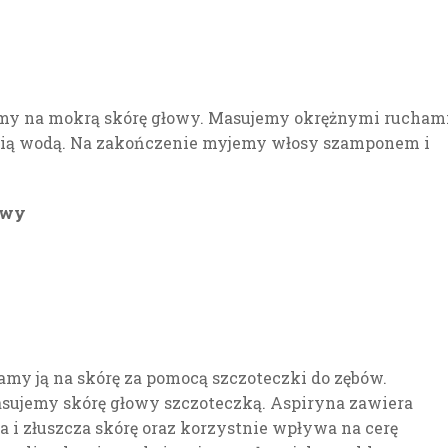
my na mokrą skórę głowy. Masujemy okrężnymi rucham
nią wodą. Na zakończenie myjemy włosy szamponem i
łowy
my ją na skórę za pomocą szczoteczki do zębów.
sujemy skórę głowy szczoteczką. Aspiryna zawiera
a i złuszcza skórę oraz korzystnie wpływa na cerę