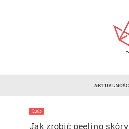
AKTUALNOŚC
Ciało
Jak zrobić peeling skór