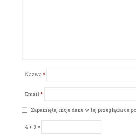
Nazwa
*
Email
*
Zapamiętaj moje dane w tej przeglądarce p
4 + 3 =