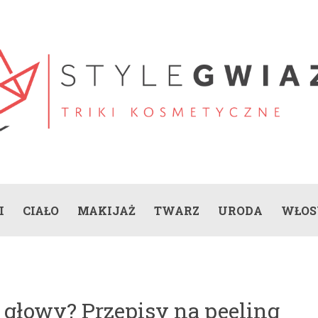
I
CIAŁO
MAKIJAŻ
TWARZ
URODA
WŁOS
y głowy? Przepisy na peeling