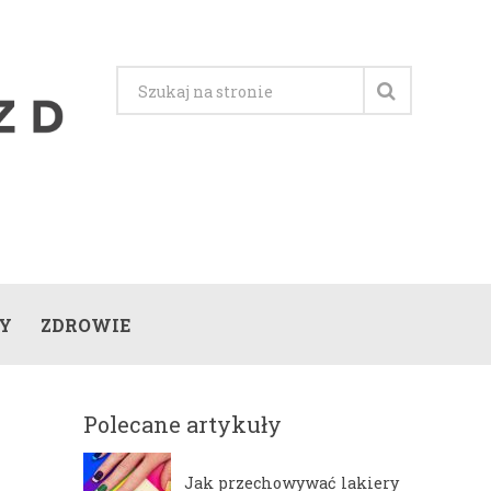
Y
ZDROWIE
Polecane artykuły
Jak przechowywać lakiery