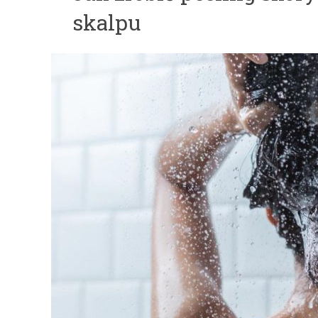
skalpu