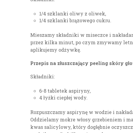
1/4 szklanki oliwy z oliwek,
1/4 szklanki brązowego cukru.
Mieszamy składniki w miseczce i nakłada
przez kilka minut, po czym zmywamy let
aplikujemy odżywkę.
Przepis na złuszczający peeling skóry g
Składniki:
6-8 tabletek aspiryny,
4 łyżki ciepłej wody.
Rozpuszczamy aspirynę w wodzie i nakłada
Oddzielamy mokre włosy grzebieniem i ma
kwas salicylowy, który dogłębnie oczyszcz