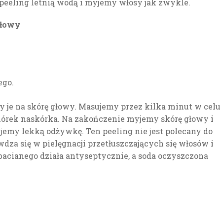
eeling letnią wodą i myjemy włosy jak zwykle.
głowy
ego.
 je na skórę głowy. Masujemy przez kilka minut w celu
órek naskórka. Na zakończenie myjemy skórę głowy i
jemy lekką odżywkę. Ten peeling nie jest polecany do
dza się w pielęgnacji przetłuszczających się włosów i
bacianego działa antyseptycznie, a soda oczyszczona