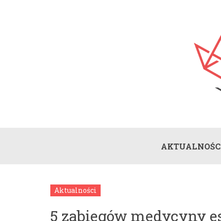
AKTUALNOŚC
Aktualności
5 zabiegów medycyny es