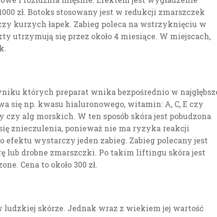
000 zł. Botoks stosowany jest w redukcji zmarszczek
czy kurzych łapek. Zabieg poleca na wstrzyknięciu w
ty utrzymują się przez około 4 miesiące. W miejscach,
k.
niku których preparat wnika bezpośrednio w najgłębsz
 się np. kwasu hialuronowego, witamin: A, C, E czy
y czy alg morskich. W ten sposób skóra jest pobudzona
się znieczulenia, ponieważ nie ma ryzyka reakcji
efektu wystarczy jeden zabieg. Zabieg polecany jest
 lub drobne zmarszczki. Po takim liftingu skóra jest
ne. Cena to około 300 zł.
w ludzkiej skórze. Jednak wraz z wiekiem jej wartość