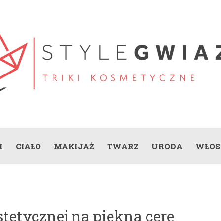
I
CIAŁO
MAKIJAŻ
TWARZ
URODA
WŁOS
tetycznej na piękną cerę