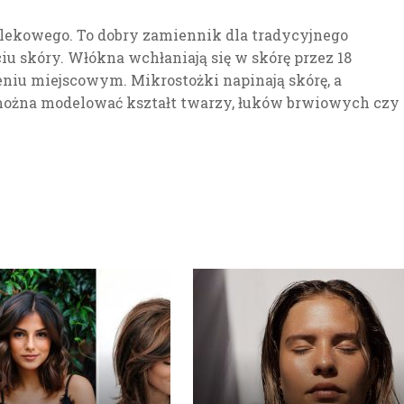
lekowego. To dobry zamiennik dla tradycyjnego
ciu skóry. Włókna wchłaniają się w skórę przez 18
niu miejscowym. Mikrostożki napinają skórę, a
 można modelować kształt twarzy, łuków brwiowych czy