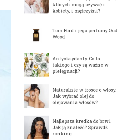
których mogą używać i
kobiety, i mężczyźni?
Tom Ford i jego perfumy Oud
Wood
Antyoksydanty. Co to
takiego i czy są ważne w
pielęgnacji?
Naturalnie w trosce o włosy.
Jak wybrać olej do
olejowania włosów?
Najlepsza kredka do brwi.
Jak ją znaleźć? Sprawdź
ranking