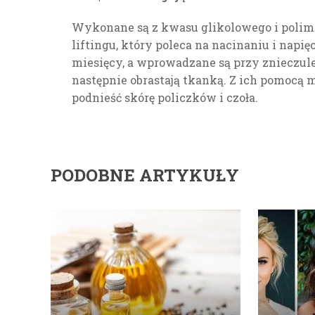
Wykonane są z kwasu glikolowego i polim
liftingu, który poleca na nacinaniu i napię
miesięcy, a wprowadzane są przy znieczule
następnie obrastają tkanką. Z ich pomocą
podnieść skórę policzków i czoła.
PODOBNE ARTYKUŁY